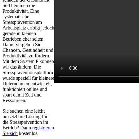
und hemmen die
Produktivität. Eine
systematische
Stressprävention am
Arbeitsplatz erfolgt jedoch
gerade in kleinen
Betrieben eher selten.
Damit vergeben Sie
Chancen, Gesundheit und
Produktivität zu fördern.
Mit dem System P können
wir das ändern: Die
Stresspräventionsplattform
wurde speziell für kleinere
Unternehmen entwickelt,
funktioniert online und
spart damit Zeit und
Ressourcen.
Sie suchen eine leicht
umsetzbare Lösung für
die Stressprävention im
Betrieb? Dann
registrieren
Sie sich
kostenlos.