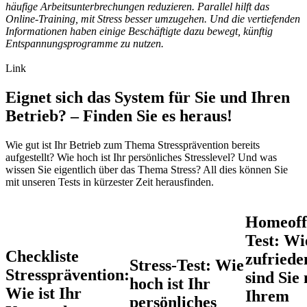
häufige Arbeitsunterbrechungen reduzieren. Parallel hilft das
Online-Training, mit Stress besser umzugehen. Und die vertiefenden
Informationen haben einige Beschäftigte dazu bewegt, künftig
Entspannungsprogramme zu nutzen.
Link
Eignet sich das System für Sie und Ihren
Betrieb? – Finden Sie es heraus!
Wie gut ist Ihr Betrieb zum Thema Stressprävention bereits
aufgestellt? Wie hoch ist Ihr persönliches Stresslevel? Und was
wissen Sie eigentlich über das Thema Stress? All dies können Sie
mit unseren Tests in kürzester Zeit herausfinden.
Homeoff
Test: Wi
Checkliste
zufriede
Stress-Test: Wie
Stressprävention:
sind Sie 
hoch ist Ihr
Wie ist Ihr
Ihrem
persönliches