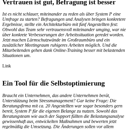
Vertrauen ist gut, Befragung ist besser
Ist es nicht schlauer, miteinander zu reden als über System P eine
Umfrage zu starten? Befragungen und Analysen bringen konkretere
Ergebnisse, stellte ein Architekturbüro mit fünf Angestellten fest:
Obwohl das Team sehr vertrauensvoll miteinander umging, war nie
über konkrete Verbesserungen der Arbeitssituation geredet worden.
Jetzt machen Lärmschutzwände im Großraumbüro und ein
zusätzlicher Meetingraum ruhigeres Arbeiten möglich. Und die
Mitarbeitenden gehen dank Online-Training besser mit belastenden
Situationen um.
Link
Ein Tool für die Selbstoptimierung
Braucht ein Unternehmen, das andere Unternehmen berät,
Unterstützung beim Stressmanagement? Gar keine Frage: Die
Beratungsfirma mit ca. 20 Angestellten war sogar besonders gern
bereit, System P für die eigenen Belange zu nutzen. Sowohl das
Beratungsteam wie auch der Support füllten die Belastungsanalyse
gewissenhaft aus, entwickelten Maßnahmen und bewerten jetzt
regelmäßig die Umsetzung. Die Änderungen sollen vor allem