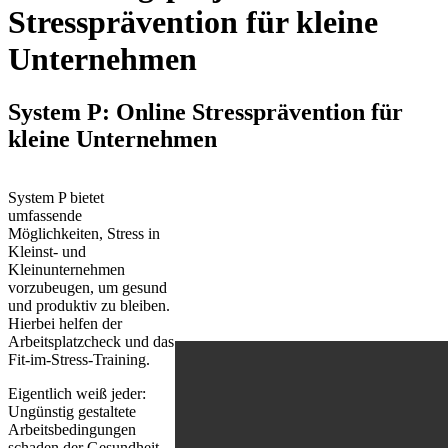
Stressprävention für kleine
Unternehmen
System P: Online Stressprävention für
kleine Unternehmen
System P bietet
umfassende
Möglichkeiten, Stress in
Kleinst- und
Kleinunternehmen
vorzubeugen, um gesund
und produktiv zu bleiben.
Hierbei helfen der
Arbeitsplatzcheck und das
Fit-im-Stress-Training.
Eigentlich weiß jeder:
Ungünstig gestaltete
Arbeitsbedingungen
schaden der Gesundheit